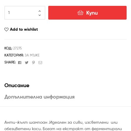
Купи
Add to wishlist
КОД:
27275
КАТЕГОРИЯ:
ЗА МЪЖЕ
Facebook
Twitter
Pinterest
Email
SHARE:
Описание
Допълнителна информация
Анти-жълт шампоан .Идеален за сиви, изсветлени или
обезцветени коси. Богат на екстракт от ферментирали