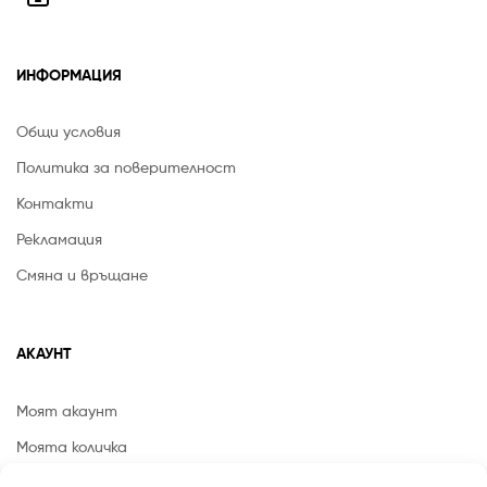
ИНФОРМАЦИЯ
Общи условия
Политика за поверителност
Контакти
Рекламация
Смяна и връщане
АКАУНТ
Моят акаунт
Моята количка
Списък с желания