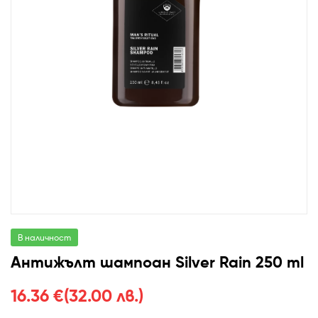
В наличност
Антижълт шампоан Silver Rain 250 ml
16.36
€
(32.00 лв.)