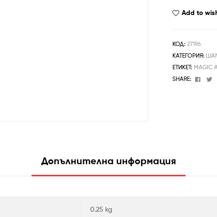
Add to wish
КОД:
27196
КАТЕГОРИЯ:
ША
ЕТИКЕТ:
MAGIC 
Face
T
SHARE:
Допълнителна информация
0.25 kg