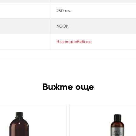
250 мл.
NOOK
Възстановяване
Вижте още