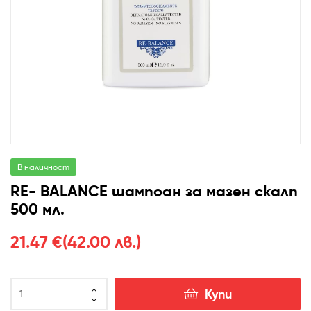
В наличност
RE- BALANCE шампоан за мазен скалп
500 мл.
21.47
€
(42.00 лв.)
Купи