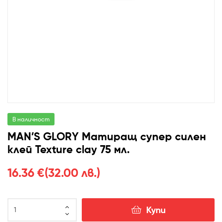
В наличност
MAN’S GLORY Матиращ супер силен
клей Texture clay 75 мл.
16.36
€
(32.00 лв.)
Купи