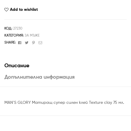
Add to wishlist
КОД:
27230
КАТЕГОРИЯ:
ЗА МЪЖЕ
Facebook
Twitter
Pinterest
Email
SHARE:
Описание
Допълнителна информация
MAN’S GLORY Матиращ супер силен клей Texture clay 75 мл.