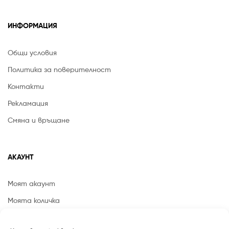
ИНФОРМАЦИЯ
Общи условия
Политика за поверителност
Контакти
Рекламация
Смяна и връщане
АКАУНТ
Моят акаунт
Моята количка
Списък с желания