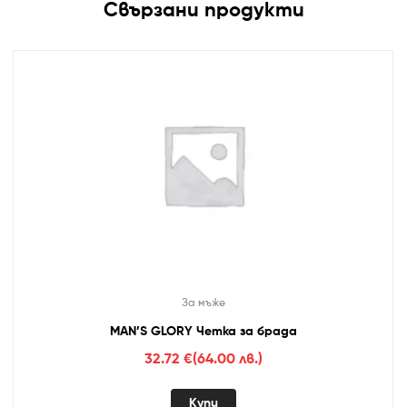
Свързани продукти
За мъже
MAN’S GLORY Четка за брада
32.72
€
(64.00 лв.)
Купи