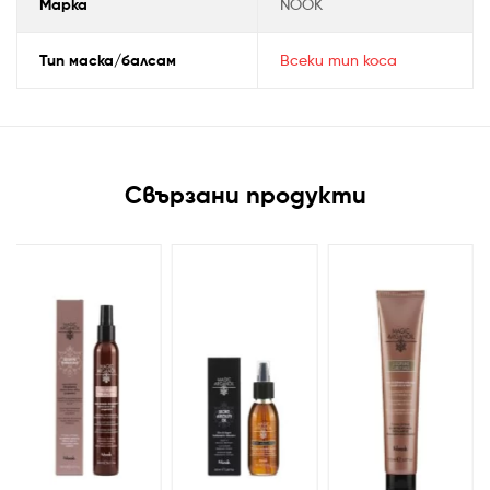
Марка
NOOK
Тип маска/балсам
Всеки тип коса
Свързани продукти