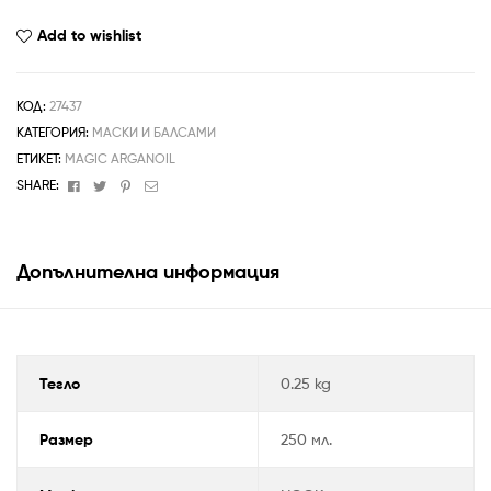
Add to wishlist
КОД:
27437
КАТЕГОРИЯ:
МАСКИ И БАЛСАМИ
ЕТИКЕТ:
MAGIC ARGANOIL
Facebook
Twitter
Pinterest
Email
SHARE:
Допълнителна информация
Тегло
0.25 kg
Размер
250 мл.