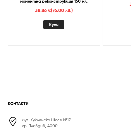
моментна реконструкция 150 мл.
38.86
€
(76.00 лв.)
Купи
КОНТАКТИ
бул. Кукленско Шосе №17
гр. Пловдив, 4000