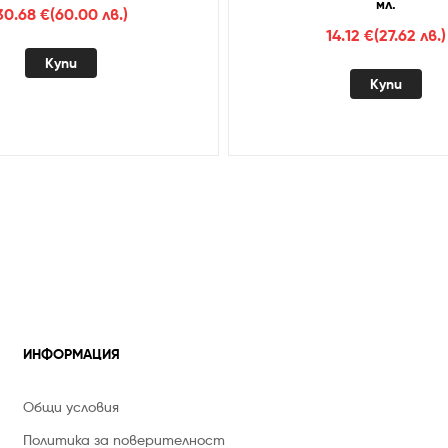
мл.
30.68
€
(60.00 лв.)
14.12
€
(27.62 лв.)
Купи
Купи
ИНФОРМАЦИЯ
Общи условия
Политика за поверителност