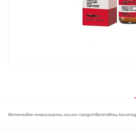
Интензивен енергизиращ лосион предотвратяващ косопада.