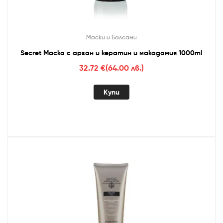
Маски и Балсами
Secret Маска с арган и кератин и макадамия 1000ml
32.72
€
(64.00 лв.)
Купи