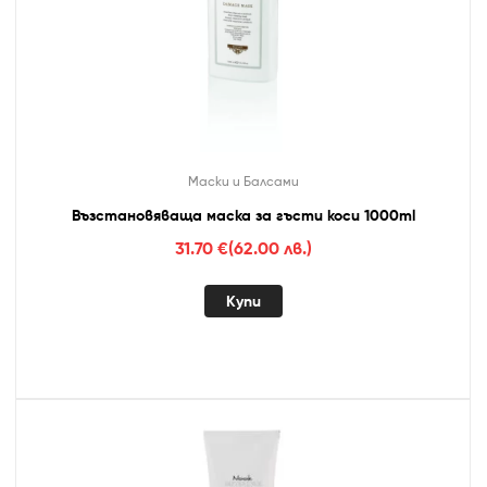
Маски и Балсами
Възстановяваща маска за гъсти коси 1000ml
31.70
€
(62.00 лв.)
Купи