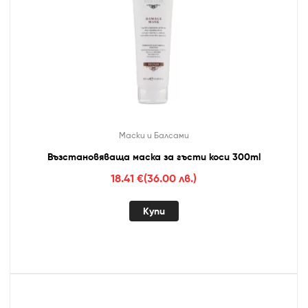
Маски и Балсами
Възстановяваща маска за гъсти коси 300ml
18.41
€
(36.00 лв.)
Купи