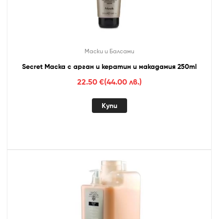
Маски и Балсами
Secret Маска с арган и кератин и макадамия 250ml
22.50
€
(44.00 лв.)
Купи