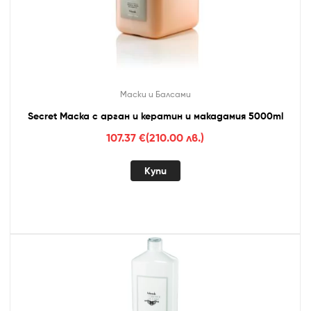
Маски и Балсами
Secret Маска с арган и кератин и макадамия 5000ml
107.37
€
(210.00 лв.)
Купи