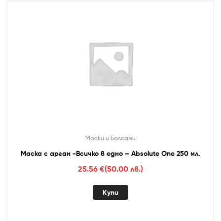
Маски и Балсами
Маска с арган -Всичко в едно – Absolute One 250 мл.
25.56
€
(50.00 лв.)
Купи