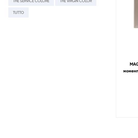
THE SERVICE COLORE
THE VIRGIN COLOR
TUTTO
MAG
момент